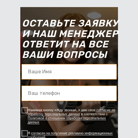
ОСТАВЬТЕ ЗАЯВКУ
И НАШ МЕНЕДЖЕР
ОТВЕТИТ НА ВСЕ
ВАШИ ВОПРОСЫ
Нажимая кнопку «Жду звонка», я даю свое
согласие на
обработку персональных данных
в соответствии с
Политикой в отношении обработки персональных
данных
Я
согласен на получение рекламно-информационных
сообщений