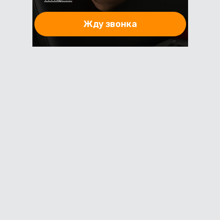
Жду звонка
или