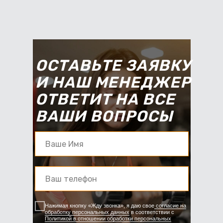
ОСТАВЬТЕ ЗАЯВКУ
И НАШ МЕНЕДЖЕР
ОТВЕТИТ НА ВСЕ
ВАШИ ВОПРОСЫ
Нажимая кнопку «Жду звонка», я даю свое
согласие на
обработку персональных данных
в соответствии с
Политикой в отношении обработки персональных