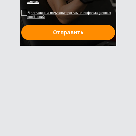
данных
Я
согласен на получение рекламно-информационных
сообщений
Отправить