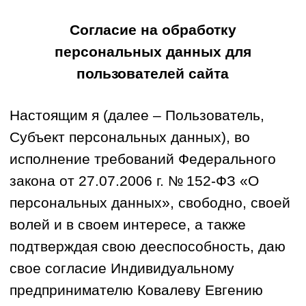
Согласие на обработку
персональных данных для
пользователей сайта
Настоящим я (далее – Пользователь,
Субъект персональных данных), во
исполнение требований Федерального
закона от 27.07.2006 г. № 152‑ФЗ «О
персональных данных», свободно, своей
волей и в своем интересе, а также
подтверждая свою дееспособность, даю
свое согласие Индивидуальному
предпринимателю Ковалеву Евгению
Васильевичу (ОГРНИП:
325320000039527, ИНН: 322703708948,
243240, город Стародуб, улица Карла
Маркса, дом 102, квартира 1) (далее по
тексту – «Оператор») на обработку своих
персональных данных, предоставленных