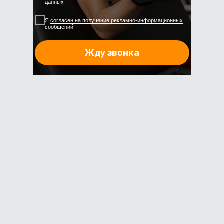
данных
Я
согласен на получение рекламно-информационных
сообщений
Жду звонка