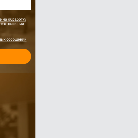
е на обработку
 в отношении
ных сообщений