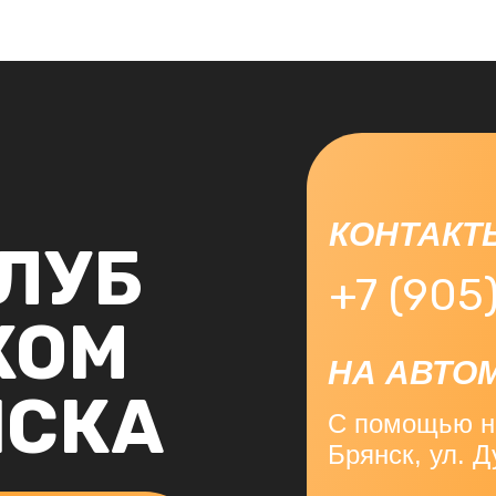
КОНТАКТ
ЛУБ
+7 (905
КОМ
НА АВТО
НСКА
С помощью на
Брянск, ул. Д