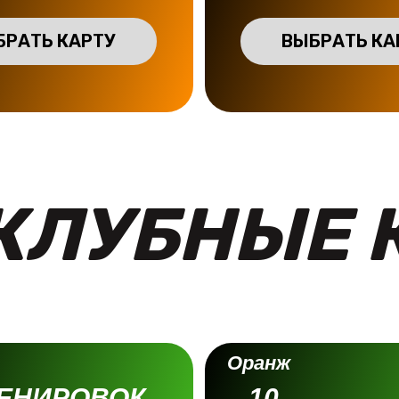
БРАТЬ КАРТУ
ВЫБРАТЬ КА
КЛУБНЫЕ 
Оранж
РЕНИРОВОК
10