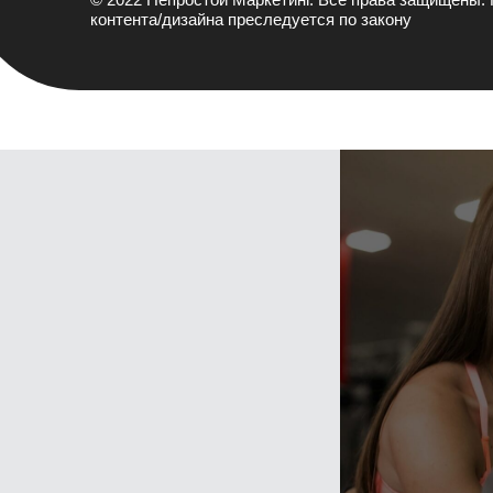
контента/дизайна преследуется по закону
Готовы ответить на
Ваши вопросы,
мы
онлайн