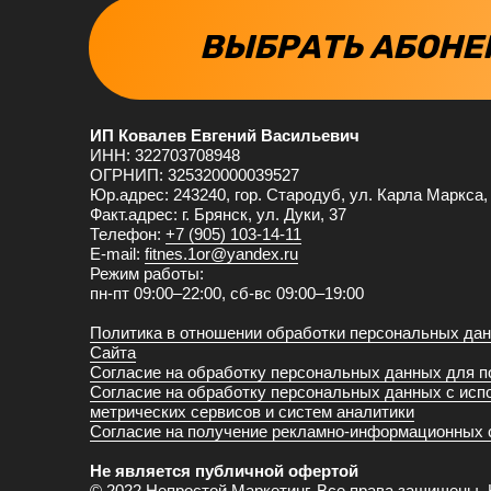
ВЫБРАТЬ АБОНЕ
ИП Ковалев Евгений Васильевич
ИНН: 322703708948
ОГРНИП: 325320000039527
Юр.адрес: 243240, гор. Стародуб, ул. Карла Маркса, 
Факт.адрес: г. Брянск, ул. Дуки, 37
Телефон:
+7 (905) 103-14-11
E-mail:
fitnes.1or@yandex.ru
Режим работы:
пн-пт 09:00–22:00, сб-вс 09:00–19:00
Политика в отношении обработки персональных да
Сайта
Согласие на обработку персональных данных для п
Согласие на обработку персональных данных с исп
метрических сервисов и систем аналитики
Согласие на получение рекламно-информационных
Не является публичной офертой
© 2022 Непростой Маркетинг. Все права защищены.