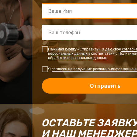
Нажимая кнопку «Отправить», я даю свое
согласие
персональных данных
в соответствии с
Политикой
или
обработки персональных данных
Связ
Я
согласен на получение рекламно-информацион
Отправить
ОСТАВЬТЕ ЗАЯВК
И НАШ МЕНЕДЖЕ