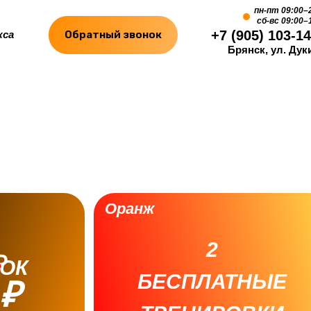
пн-пт 09:00–
сб-вс 09:00–
+7 (905) 103-14
кса
Обратный звонок
Брянск, ул. Дуки
Оранж
2
₽
ОК
БЕСПЛАТНЫЕ
 ₽