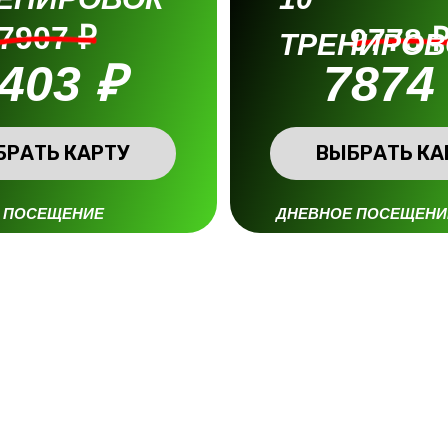
7907 ₽
9778 
ТРЕНИРОВ
403 ₽
7874
БРАТЬ КАРТУ
ВЫБРАТЬ КА
 ПОСЕЩЕНИЕ
ДНЕВНОЕ ПОСЕЩЕНИ