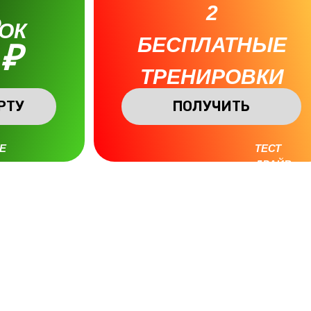
2
₽
ОК
БЕСПЛАТНЫЕ
 ₽
ТРЕНИРОВКИ
РТУ
ПОЛУЧИТЬ
Е
ТЕСТ
ДРАЙВ