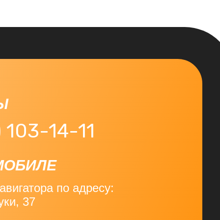
Ы
) 103-14-11
МОБИЛЕ
вигатора по адресу:
уки, 37