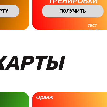
ТРЕНИРОВКИ
РТУ
ПОЛУЧИТЬ
ТЕСТ
ДРАЙВ
КАРТЫ
Оранж